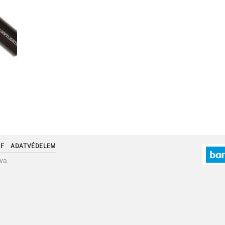
ZF
ADATVÉDELEM
va.