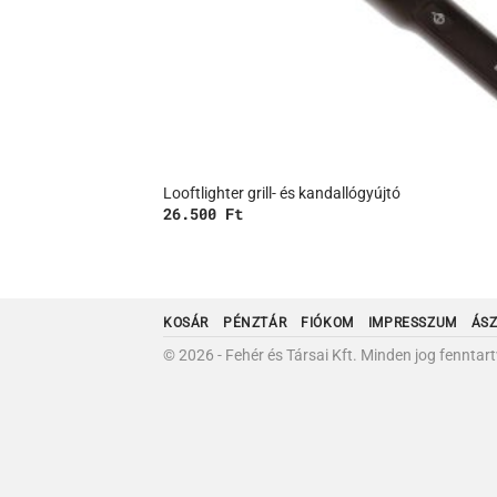
Looftlighter grill- és kandallógyújtó
26.500
Ft
KOSÁR
PÉNZTÁR
FIÓKOM
IMPRESSZUM
ÁS
© 2026 - Fehér és Társai Kft. Minden jog fenntart