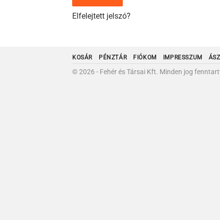
Elfelejtett jelszó?
KOSÁR
PÉNZTÁR
FIÓKOM
IMPRESSZUM
ÁS
© 2026 - Fehér és Társai Kft. Minden jog fenntart