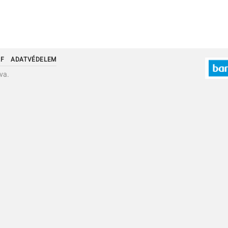
ZF
ADATVÉDELEM
va.