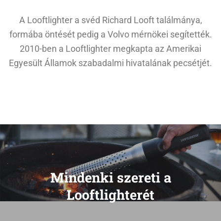
A Looftlighter a svéd Richard Looft találmánya,
formába öntését pedig a Volvo mérnökei segítették.
2010-ben a Looftlighter megkapta az Amerikai
Egyesült Államok szabadalmi hivatalának pecsétjét.
Mindenki szereti a
Looftlighterét