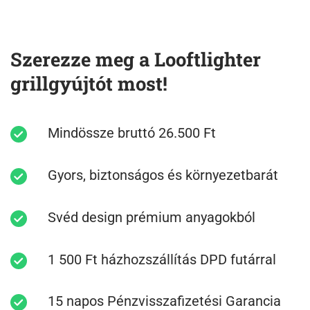
Szerezze meg a Looftlighter
grillgyújtót most!
Mindössze bruttó 26.500 Ft
Gyors, biztonságos és környezetbarát
Svéd design prémium anyagokból
1 500 Ft házhozszállítás DPD futárral
15 napos Pénzvisszafizetési Garancia