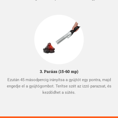
3. Parázs (15-60 mp)
Ezután 45 másodpercig irányítsa a gyújtót egy pontra, majd
engedje el a gyújtógombot. Terítse szét az izzó parazsat, és
kezdődhet a sütés.