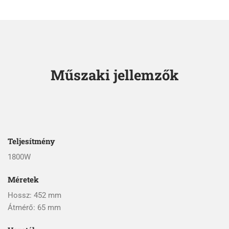
Műszaki jellemzők
Teljesítmény
1800W
Méretek
Hossz: 452 mm
Átmérő: 65 mm