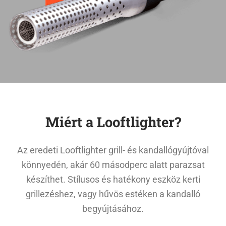
Miért a Looftlighter?
Az eredeti Looftlighter grill- és kandallógyújtóval
könnyedén, akár 60 másodperc alatt parazsat
készíthet. Stílusos és hatékony eszköz kerti
grillezéshez, vagy hűvös estéken a kandalló
begyújtásához.