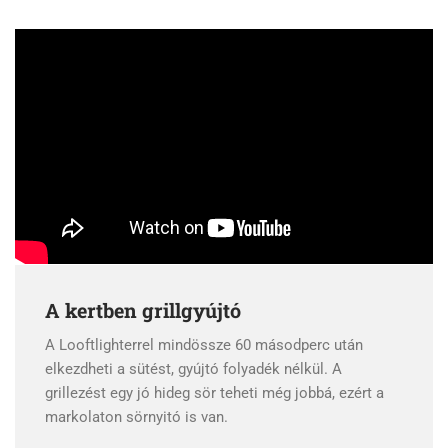
A kertben grillgyújtó
A Looftlighterrel mindössze 60 másodperc után
elkezdheti a sütést, gyújtó folyadék nélkül. A
grillezést egy jó hideg sör teheti még jobbá, ezért a
markolaton sörnyitó is van.