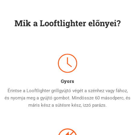
Mik a Looftlighter előnyei?
Gyors
Érintse a Looftlighter grillgyújtó végét a szénhez vagy fához,
és nyomja meg a gyújtó gombot. Mindössze 60 másodperc, és
máris kész a sütésre kész, izzó parázs.