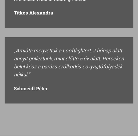
Titkos Alexandra
„Amióta megvettük a Looftlightert, 2 hónap alatt
annyit grilleztünk, mint előtte 5 év alatt. Perceken
belül kész a parázs erőlködés és gyújtófolyadék
nélkül.”
Schmeidl Péter