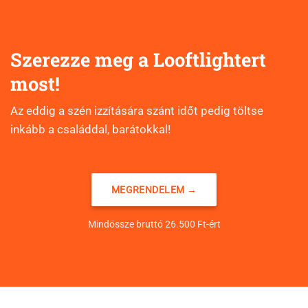
Szerezze meg a Looftlightert
most!
Az eddig a szén izzítására szánt időt pedig töltse
inkább a családdal, barátokkal!
MEGRENDELEM →
Mindössze bruttó 26.500 Ft-ért