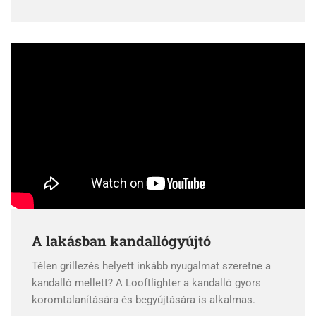
A lakásban kandallógyújtó
Télen grillezés helyett inkább nyugalmat szeretne a
kandalló mellett? A Looftlighter a kandalló gyors
koromtalanítására és begyújtására is alkalmas.